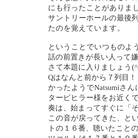
にも行ったことがありま
サントリーホールの最後列
たのを覚えています。
ということでいつものよ
話の前置きが長い人って
さて本題に入りましょう(^
Qはなんと前から７列目！
かったようでNatsumiさ
ターピヒラー様をお近くで拝
奏は、始まってすぐに「
この音が戻ってきた、と
トの１６番、聴いたこと