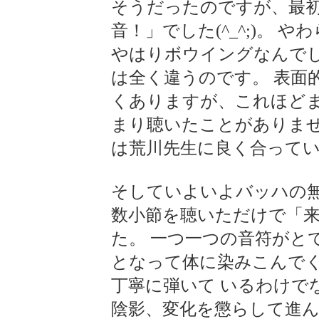
そうだったのですが、最
音！」でした(^_^;)。
やはりボウイングなんで
は全く違うのです。 表面
くありますが、これほど
まり聴いたことがありませ
は荒川先生に良く合って
そしていよいよバッハの
数小節を聴いただけで「
た。 一つ一つの音符がと
となって体に染みこんで
丁寧に弾いて いるわけで
陰影、変化を懲らして進