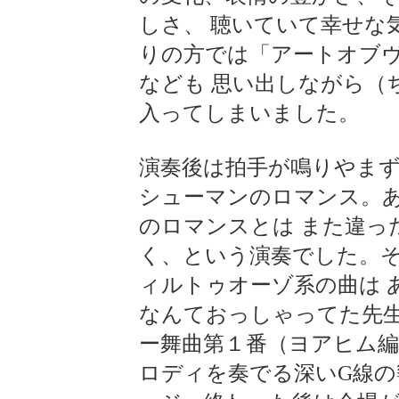
しさ、 聴いていて幸せな
りの方では「アートオブ
なども 思い出しながら（
入ってしまいました。
演奏後は拍手が鳴りやま
シューマンのロマンス。
のロマンスとは また違っ
く、という演奏でした。
ィルトゥオーゾ系の曲は 
なんておっしゃってた先
ー舞曲第１番（ヨアヒム編
ロディを奏でる深いG線の