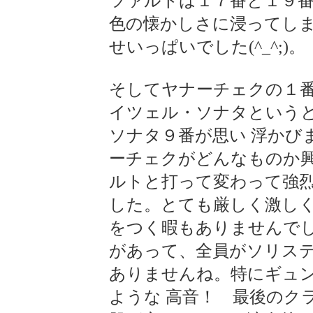
ツァルトは１７番と１９番
色の懐かしさに浸ってし
せいっぱいでした(^_^;)。
そしてヤナーチェクの１
イツェル・ソナタという
ソナタ９番が思い 浮かび
ーチェクがどんなものか
ルトと打って変わって強烈
した。とても厳しく激し
をつく暇もありませんでし
があって、全員がソリス
ありませんね。特にギュ
ような 高音！ 最後のク