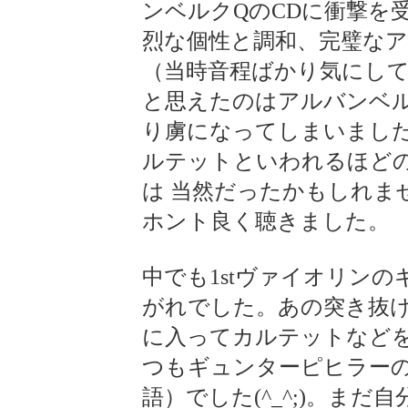
ンベルクQのCDに衝撃を
烈な個性と調和、完璧なア
（当時音程ばかり気にし
と思えたのはアルバンベル
り虜になってしまいまし
ルテットといわれるほど
は 当然だったかもしれま
ホント良く聴きました。
中でも1stヴァイオリン
がれでした。あの突き抜け
に入ってカルテットなどを
つもギュンターピヒラーの
語）でした(^_^;)。ま