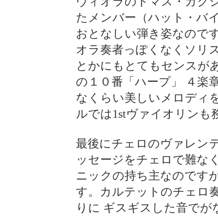
ヴィオラのトマス・カクシ
たメンバー（ハット・バ
おとなしい弾き姿なのです
オラ奏者っぽくなくソリ
とかにもとてもセンスが
の１０番「ハープ」 ４楽
なくらい美しいメロディ
ルでは1stヴァイオリンも
最後にチェロのヴァレンテ
ッセージをチェロで難なく
ニックの持ち主なのです
す。カルテットのチェロ
りに ギスギスした音でが