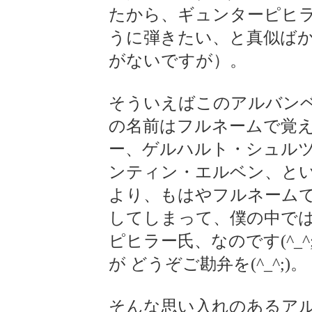
たから、ギュンターピヒ
うに弾きたい、と真似ば
がないですが）。
そういえばこのアルバン
の名前はフルネームで覚
ー、ゲルハルト・シュルツ
ンティン・エルベン、と
より、もはやフルネームで
してしまって、僕の中で
ピヒラー氏、なのです(^_
が どうぞご勘弁を(^_^;)。
そんな思い入れのあるア