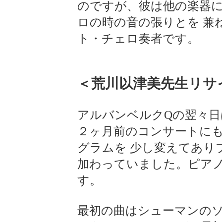
のですが、彼は他の楽器
ロの時の音の張りとを 兼
ト・チェロ奏者です。
＜荒川以津美先生リサ
アルバンベルクQの翌々
２ヶ月前のコンサートに
グラムを 少し変えてあり
加わっていました。ピア
す。
最初の曲はシューマンの