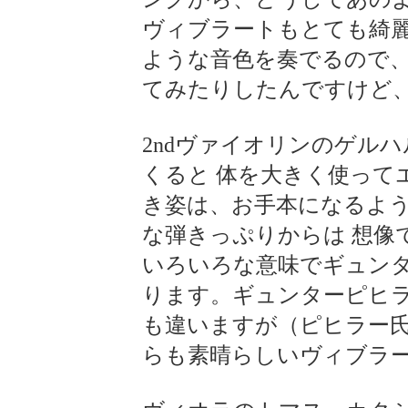
ヴィブラートもとても綺
ような音色を奏でるので、
てみたりしたんですけど、無
2ndヴァイオリンのゲル
くると 体を大きく使って
き姿は、お手本になるよ
な弾きっぷりからは 想像
いろいろな意味でギュン
ります。ギュンターピヒラ
も違いますが（ピヒラー
らも素晴らしいヴィブラ