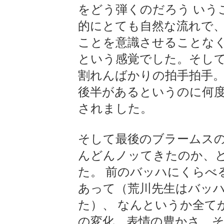
をどう弾くのだろう いう
的にとても自然な流れで
ことを意識させることなく
という感覚でした。そし
割れんばかりの拍手拍手。
後半があるというのに何
されました。
そして最後のブラームス
んどんノッてきたのか、
た。 前のバッハにくらべ
あって（荒川先生はバッ
た）、 なんというか全て
の変化、表情の豊かさ、