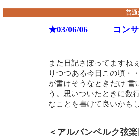
普通
★03/06/06 コン
また日記さぼってますね
りつつある今日この頃・
が書けそうなときだけ 書
う。思いついたときに数
なことを書けて良いかも
＜アルバンベルク弦楽