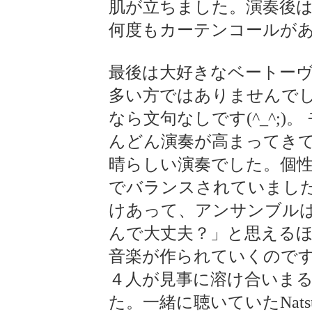
肌が立ちました。演奏後
何度もカーテンコールが
最後は大好きなベートー
多い方ではありませんで
なら文句なしです(^_^;
んどん演奏が高まってき
晴らしい演奏でした。個性
でバランスされていまし
けあって、アンサンブルは
んで大丈夫？」と思える
音楽が作られていくのです
４人が見事に溶け合いま
た。一緒に聴いていたNat