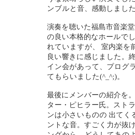
ンブルと音、感動しまし
演奏を聴いた福島市音楽
の良い本格的なホールで
れていますが、 室内楽を
良い響きに感じました。
イン会があって、プログラ
てもらいました(^_^;)。
最後にメンバーの紹介を。
ター・ピヒラー氏。スト
ンは小さいものの 出てく
ントな音。すごく力が抜
ングから、どうしてあのよ