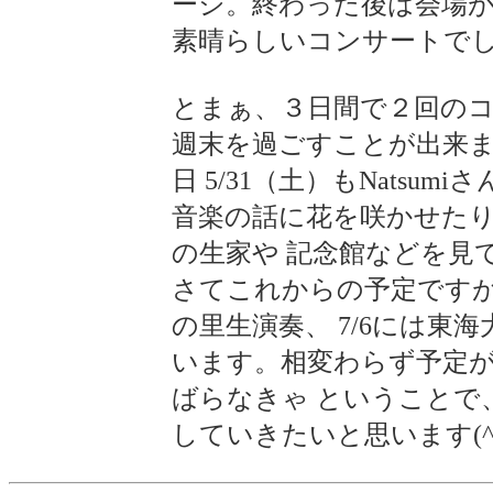
ージ。終わった後は会場が
素晴らしいコンサートで
とまぁ、３日間で２回の
週末を過ごすことが出来
日 5/31（土）もNats
音楽の話に花を咲かせたり
の生家や 記念館などを見
さてこれからの予定です
の里生演奏、 7/6には
います。相変わらず予定
ばらなきゃ ということで
していきたいと思います(^_