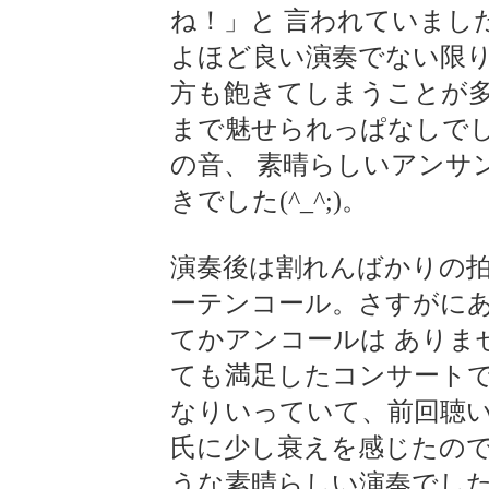
ね！」と 言われていまし
よほど良い演奏でない限り
方も飽きてしまうことが
まで魅せられっぱなしで
の音、 素晴らしいアンサ
きでした(^_^;)。
演奏後は割れんばかりの
ーテンコール。さすがに
てかアンコールは ありま
ても満足したコンサート
なりいっていて、前回聴い
氏に少し衰えを感じたの
うな素晴らしい演奏でした