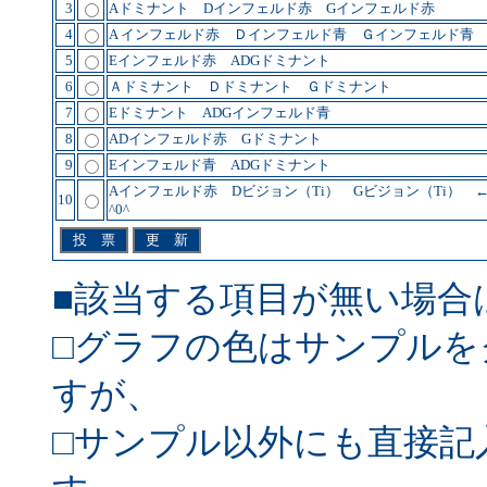
3
Aドミナント Dインフェルド赤 Gインフェルド赤
4
A インフェルド赤 Ｄインフェルド青 Ｇインフェルド青
5
Eインフェルド赤 ADGドミナント
6
Ａドミナント Ｄドミナント Ｇドミナント
7
Eドミナント ADGインフェルド青
8
ADインフェルド赤 Gドミナント
9
Eインフェルド青 ADGドミナント
Aインフェルド赤 Dビジョン（Ti） Gビジョン（Ti） 
10
^0^
■該当する項目が無い場合
□グラフの色はサンプルを
すが、
□サンプル以外にも直接記