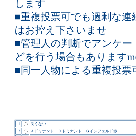
します
■重複投票可でも過剰な連
はお控え下さいませ
■管理人の判断でアンケー
どを行う場合もありますm(_
■同一人物による重複投票
1
良くない
2
Ａドミナント Ｄドミナント Ｇインフェルド赤