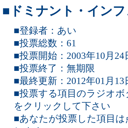
■ドミナント・インフ
■登録者：あい
■投票総数：61
■投票開始：2003年10月24
■投票終了：無期限
■最終更新：2012年01月13
■投票する項目のラジオボ
をクリックして下さい
■あなたが投票した項目は