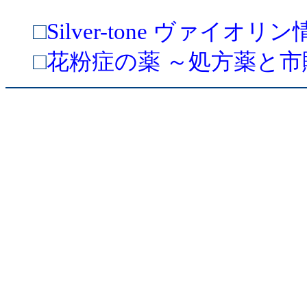
□
Silver-tone ヴァイオ
□
花粉症の薬 ～処方薬と市