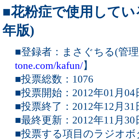
■花粉症で使用している
年版)
■登録者：まさぐちる(管理
tone.com/kafun/
】
■投票総数：1076
■投票開始：2012年01月04
■投票終了：2012年12月31
■最終更新：2012年11月30
■投票する項目のラジオボ