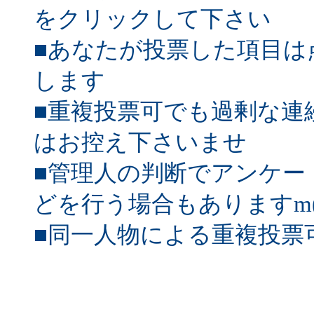
をクリックして下さい
■あなたが投票した項目は
します
■重複投票可でも過剰な連
はお控え下さいませ
■管理人の判断でアンケー
どを行う場合もありますm(_
■同一人物による重複投票