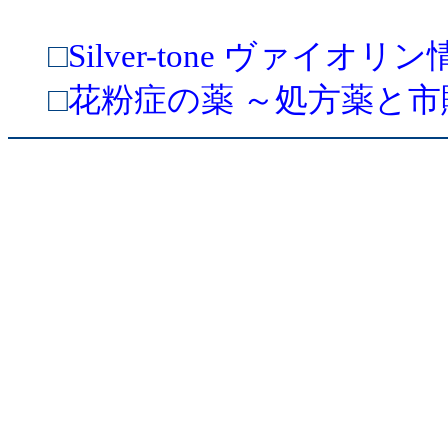
□
Silver-tone ヴァイオ
□
花粉症の薬 ～処方薬と市