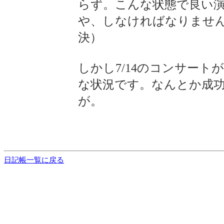
らず。こんな状態で良い演
や、しなければなりませ
決）
しかし7/14のコンサー
な状況です。なんとか成功
が。
日記帳一覧に戻る