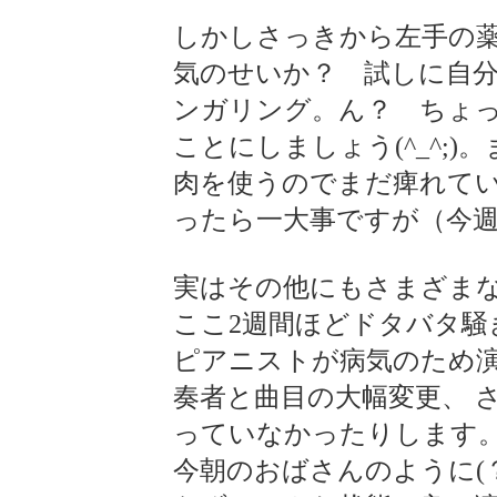
しかしさっきから左手の
気のせいか？ 試しに自分
ンガリング。ん？ ちょ
ことにしましょう(^_^;
肉を使うのでまだ痺れて
ったら一大事ですが（今
実はその他にもさまざま
ここ2週間ほどドタバタ騒
ピアニストが病気のため演
奏者と曲目の大幅変更、 さ
っていなかったりします
今朝のおばさんのように(