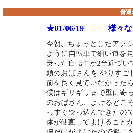
普通
★01/06/19 様
今朝、ちょっとしたアク
ように自転車で細い道を走
乗った自転車が2台近づい
頭のおばさんを やりすご
前を良く見ていなかった
僕はギリギリまで壁に寄
のおばさん、よけるどころ
っすぐ突っ込んできたの
体が硬直してよけることが
僕だけがよけたので避け