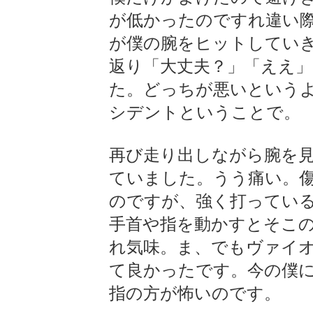
が低かったのですれ違い際
が僕の腕をヒットしてい
返り「大丈夫？」「ええ」
た。どっちが悪いという
シデントということで。
再び走り出しながら腕を
ていました。うう痛い。傷
のですが、強く打ってい
手首や指を動かすとそこの
れ気味。ま、でもヴァイ
て良かったです。今の僕に
指の方が怖いのです。